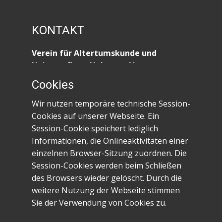
KONTAKT
Heimatverein-
haltern@magenta.de
Cookies
Wir nutzen temporäre technische Session-
Anfragen von
Cookies auf unserer Webseite. Ein
Familienforschern:
Session-Cookie speichert lediglich
familienforscher@heimatverein-
Informationen, die Onlineaktivitäten einer
einzelnen Browser-Sitzung zuordnen. Die
haltern.de
Session-Cookies werden beim Schließen
des Browsers wieder gelöscht. Durch die
weitere Nutzung der Webseite stimmen
FOLGE UNS:
Sie der Verwendung von Cookies zu.